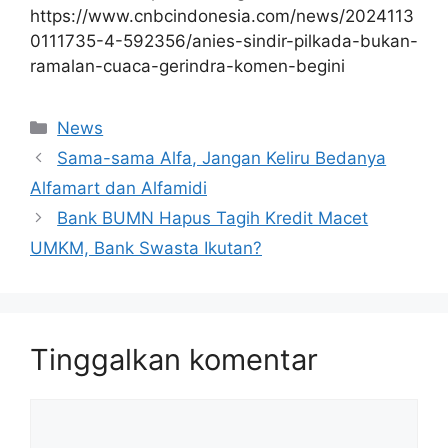
https://www.cnbcindonesia.com/news/2024113
0111735-4-592356/anies-sindir-pilkada-bukan-
ramalan-cuaca-gerindra-komen-begini
Kategori
News
Sama-sama Alfa, Jangan Keliru Bedanya
Alfamart dan Alfamidi
Bank BUMN Hapus Tagih Kredit Macet
UMKM, Bank Swasta Ikutan?
Tinggalkan komentar
Komentar