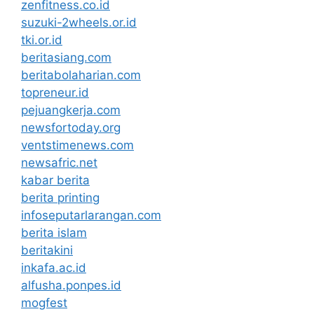
zenfitness.co.id
suzuki-2wheels.or.id
tki.or.id
beritasiang.com
beritabolaharian.com
topreneur.id
pejuangkerja.com
newsfortoday.org
ventstimenews.com
newsafric.net
kabar berita
berita printing
infoseputarlarangan.com
berita islam
beritakini
inkafa.ac.id
alfusha.ponpes.id
mogfest