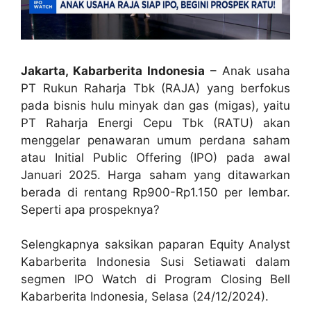
Jakarta, Kabarberita Indonesia
– Anak usaha
PT Rukun Raharja Tbk (RAJA) yang berfokus
pada bisnis hulu minyak dan gas (migas), yaitu
PT Raharja Energi Cepu Tbk (RATU) akan
menggelar penawaran umum perdana saham
atau Initial Public Offering (IPO) pada awal
Januari 2025. Harga saham yang ditawarkan
berada di rentang Rp900-Rp1.150 per lembar.
Seperti apa prospeknya?
Selengkapnya saksikan paparan Equity Analyst
Kabarberita Indonesia Susi Setiawati dalam
segmen IPO Watch di Program Closing Bell
Kabarberita Indonesia, Selasa (24/12/2024).