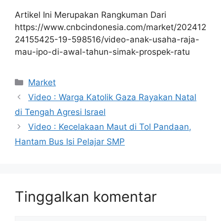
Artikel Ini Merupakan Rangkuman Dari
https://www.cnbcindonesia.com/market/202412
24155425-19-598516/video-anak-usaha-raja-
mau-ipo-di-awal-tahun-simak-prospek-ratu
Kategori
Market
Video : Warga Katolik Gaza Rayakan Natal
di Tengah Agresi Israel
Video : Kecelakaan Maut di Tol Pandaan,
Hantam Bus Isi Pelajar SMP
Tinggalkan komentar