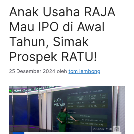
Anak Usaha RAJA
Mau IPO di Awal
Tahun, Simak
Prospek RATU!
25 Desember 2024
oleh
tom lembong