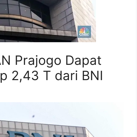
N Prajogo Dapat
p 2,43 T dari BNI