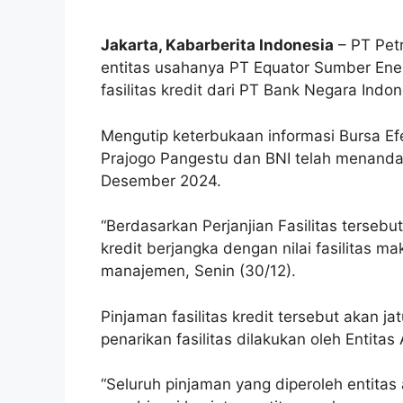
Jakarta, Kabarberita Indonesia
– PT Pet
entitas usahanya PT Equator Sumber En
fasilitas kredit dari PT Bank Negara Indone
Mengutip keterbukaan informasi Bursa Efe
Prajogo Pangestu dan BNI telah menandat
Desember 2024.
“Berdasarkan Perjanjian Fasilitas tersebu
kredit berjangka dengan nilai fasilitas m
manajemen, Senin (30/12).
Pinjaman fasilitas kredit tersebut akan j
penarikan fasilitas dilakukan oleh Entita
“Seluruh pinjaman yang diperoleh entitas