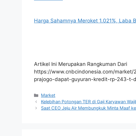
Harga Sahamnya Meroket 1.021%, Laba 
Artikel Ini Merupakan Rangkuman Dari
https://www.cnbcindonesia.com/market
prajogo-dapat-guyuran-kredit-rp-243-t-d
Kategori
Market
Kelebihan Potongan TER di Gaji Karyawan Waji
Saat CEO Jeju Air Membungkuk Minta Maaf ke