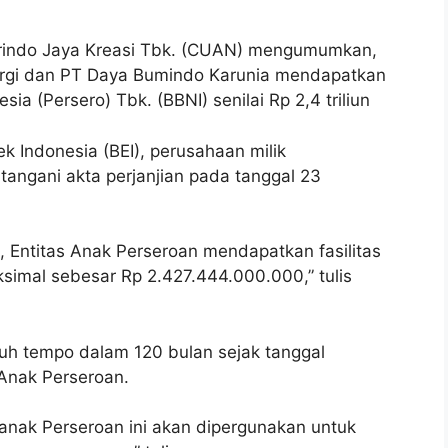
rindo Jaya Kreasi Tbk. (CUAN) mengumumkan,
ergi dan PT Daya Bumindo Karunia mendapatkan
sia (Persero) Tbk. (BBNI) senilai Rp 2,4 triliun
k Indonesia (BEI), perusahaan milik
angani akta perjanjian pada tanggal 23
t, Entitas Anak Perseroan mendapatkan fasilitas
aksimal sebesar Rp 2.427.444.000.000,” tulis
atuh tempo dalam 120 bulan sejak tanggal
s Anak Perseroan.
 anak Perseroan ini akan dipergunakan untuk