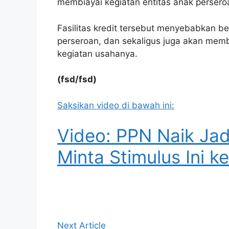
membiayai kegiatan entitas anak persero
Fasilitas kredit tersebut menyebabkan 
perseroan, dan sekaligus juga akan mem
kegiatan usahanya.
(fsd/fsd)
Saksikan video di bawah ini:
Video: PPN Naik Ja
Minta Stimulus Ini 
Next Article