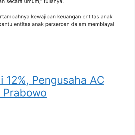
an secara umum,” tulisnya.
bertambahnya kewajiban keuangan entitas anak
bantu entitas anak perseroan dalam membiayai
di 12%, Pengusaha AC
ke Prabowo