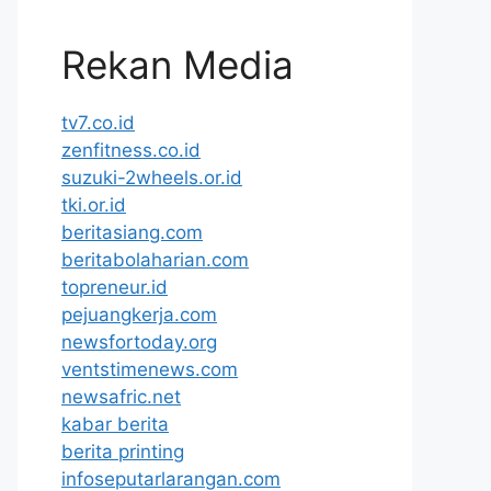
Rekan Media
tv7.co.id
zenfitness.co.id
suzuki-2wheels.or.id
tki.or.id
beritasiang.com
beritabolaharian.com
topreneur.id
pejuangkerja.com
newsfortoday.org
ventstimenews.com
newsafric.net
kabar berita
berita printing
infoseputarlarangan.com