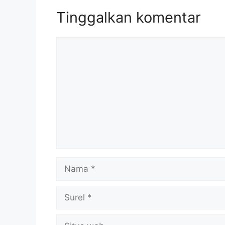
Tinggalkan komentar
Komentar
Nama
Surel
Situs