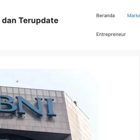
Beranda
Mark
ni dan Terupdate
Entrepreneur