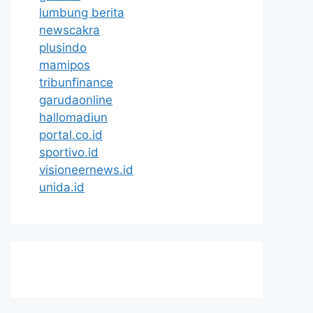
lumbung berita
newscakra
plusindo
mamipos
tribunfinance
garudaonline
hallomadiun
portal.co.id
sportivo.id
visioneernews.id
unida.id