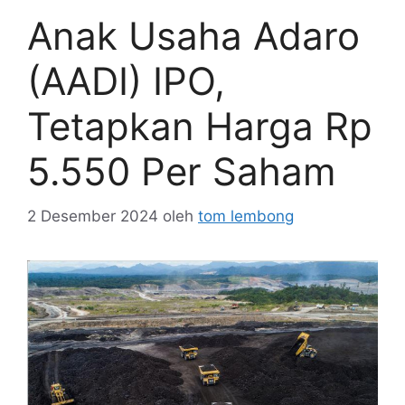
Anak Usaha Adaro
(AADI) IPO,
Tetapkan Harga Rp
5.550 Per Saham
2 Desember 2024
oleh
tom lembong