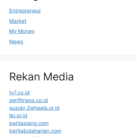
Entrepreneur
Market
My Money
News
Rekan Media
tv7.co.id
zenfitness.co.id
suzuki-2wheels.or.id
tki.or.id
beritasiang.com
beritabolaharian.com