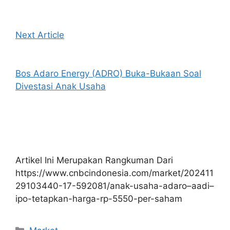
Next Article
Bos Adaro Energy (ADRO) Buka-Bukaan Soal
Divestasi Anak Usaha
Artikel Ini Merupakan Rangkuman Dari
https://www.cnbcindonesia.com/market/202411
29103440-17-592081/anak-usaha-adaro–aadi–
ipo-tetapkan-harga-rp-5550-per-saham
Kategori