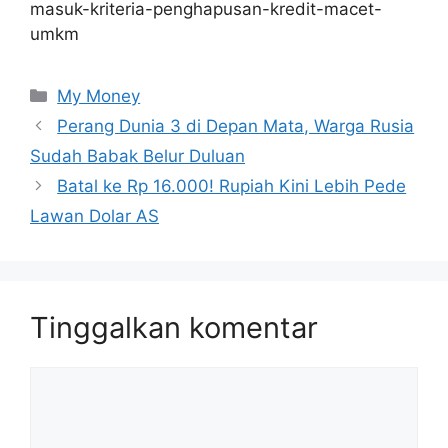
masuk-kriteria-penghapusan-kredit-macet-
umkm
Kategori
My Money
Perang Dunia 3 di Depan Mata, Warga Rusia
Sudah Babak Belur Duluan
Batal ke Rp 16.000! Rupiah Kini Lebih Pede
Lawan Dolar AS
Tinggalkan komentar
Komentar