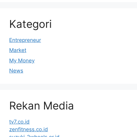
Kategori
Entrepreneur
Market
My Money
News
Rekan Media
tv7.co.id
zenfitness.co.id