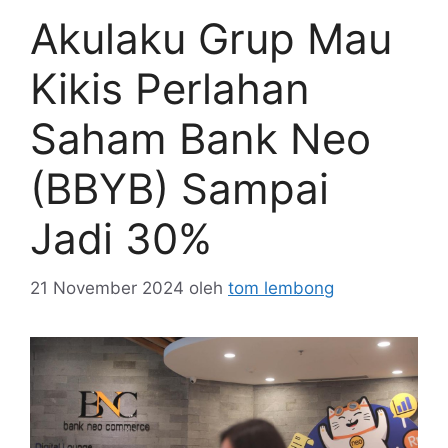
Akulaku Grup Mau
Kikis Perlahan
Saham Bank Neo
(BBYB) Sampai
Jadi 30%
21 November 2024
oleh
tom lembong