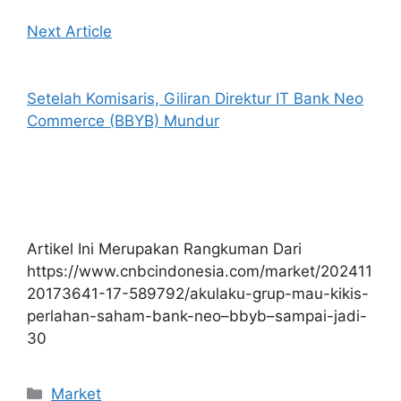
Next Article
Setelah Komisaris, Giliran Direktur IT Bank Neo
Commerce (BBYB) Mundur
Artikel Ini Merupakan Rangkuman Dari
https://www.cnbcindonesia.com/market/202411
20173641-17-589792/akulaku-grup-mau-kikis-
perlahan-saham-bank-neo–bbyb–sampai-jadi-
30
Kategori
Market