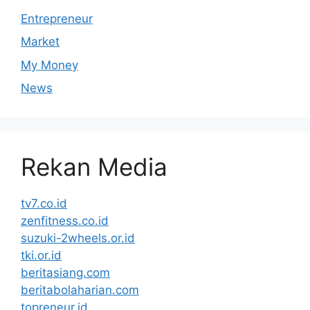
Entrepreneur
Market
My Money
News
Rekan Media
tv7.co.id
zenfitness.co.id
suzuki-2wheels.or.id
tki.or.id
beritasiang.com
beritabolaharian.com
topreneur.id