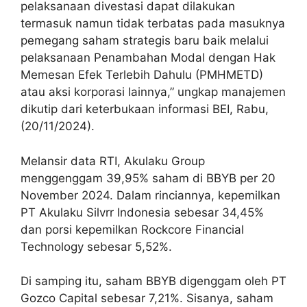
pelaksanaan divestasi dapat dilakukan
termasuk namun tidak terbatas pada masuknya
pemegang saham strategis baru baik melalui
pelaksanaan Penambahan Modal dengan Hak
Memesan Efek Terlebih Dahulu (PMHMETD)
atau aksi korporasi lainnya,” ungkap manajemen
dikutip dari keterbukaan informasi BEI, Rabu,
(20/11/2024).
Melansir data RTI, Akulaku Group
menggenggam 39,95% saham di BBYB per 20
November 2024. Dalam rinciannya, kepemilkan
PT Akulaku Silvrr Indonesia sebesar 34,45%
dan porsi kepemilkan Rockcore Financial
Technology sebesar 5,52%.
Di samping itu, saham BBYB digenggam oleh PT
Gozco Capital sebesar 7,21%. Sisanya, saham