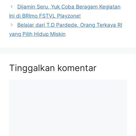
Dijamin Seru, Yuk Coba Beragam Kegiatan
Ini di BRImo FSTVL Playzone!
Belajar dari T.D Pardede, Orang Terkaya RI
yang Pilih Hidup Miskin
Tinggalkan komentar
Komentar