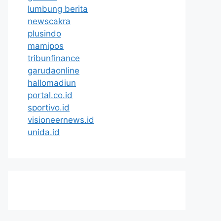
lumbung berita
newscakra
plusindo
mamipos
tribunfinance
garudaonline
hallomadiun
portal.co.id
sportivo.id
visioneernews.id
unida.id