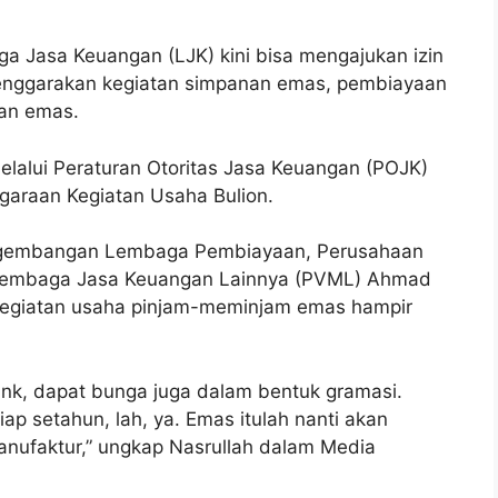
a Jasa Keuangan (LJK) kini bisa mengajukan izin
lenggarakan kegiatan simpanan emas, pembiayaan
pan emas.
alui Peraturan Otoritas Jasa Keuangan (POJK)
araan Kegiatan Usaha Bulion.
ngembangan Lembaga Pembiayaan, Perusahaan
Lembaga Jasa Keuangan Lainnya (PVML) Ahmad
kegiatan usaha pinjam-meminjam emas hampir
ank, dapat bunga juga dalam bentuk gramasi.
iap setahun, lah, ya. Emas itulah nanti akan
manufaktur,” ungkap Nasrullah dalam Media