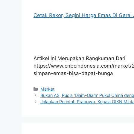
Cetak Rekor, Segini Harga Emas Di Gerai
Artikel Ini Merupakan Rangkuman Dari
https://www.cnbcindonesia.com/market
simpan-emas-bisa-dapat-bunga
Kategori
Market
Bukan AS, Rusia ‘Diam-Diam’ Pukul China deng
Jalankan Perintah Prabowo, Kepala OIKN Min