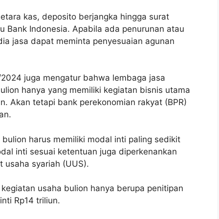
etara kas, deposito berjangka hingga surat
au Bank Indonesia. Apabila ada penurunan atau
dia jasa dapat meminta penyesuaian agunan
7/2024 juga mengatur bahwa lembaga jasa
lion hanya yang memiliki kegiatan bisnis utama
n. Akan tetapi bank perekonomian rakyat (BPR)
an.
lion harus memiliki modal inti paling sedikit
dal inti sesuai ketentuan juga diperkenankan
t usaha syariah (UUS).
egiatan usaha bulion hanya berupa penitipan
ti Rp14 triliun.