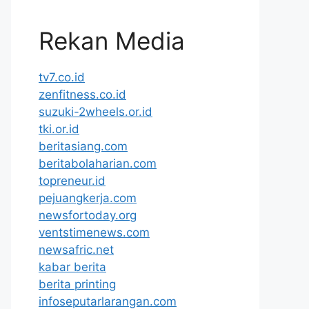
Rekan Media
tv7.co.id
zenfitness.co.id
suzuki-2wheels.or.id
tki.or.id
beritasiang.com
beritabolaharian.com
topreneur.id
pejuangkerja.com
newsfortoday.org
ventstimenews.com
newsafric.net
kabar berita
berita printing
infoseputarlarangan.com