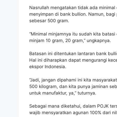
Nasrullah mengatakan tidak ada minimal 
menyimpan di bank bullion. Namun, bagi
sebesar 500 gram.
“Minimal minjamnya itu sudah kita batasi
minjam 10 gram, 20 gram,” ungkapnya.
Batasan ini ditentukan lantaran bank bul
Hal ini diharapkan dapat mengurangi ke
ekspor Indonesia.
“Jadi, jangan dipahami ini kita masyarakat
500 kilogram, dan kita punya jaminan sebes
untuk manufaktur, ya,” tuturnya.
Sebagai mana diketahui, dalam POJK ter
wajib mensyaratkan agunan 100% dari ni