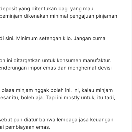
deposit yang ditentukan bagi yang mau
 peminjam dikenakan minimal pengajuan pinjaman
 di sini. Minimum setengah kilo. Jangan cuma
lion ini ditargetkan untuk konsumen manufaktur.
cenderungan impor emas dan menghemat devisi
 biasa minjam nggak boleh ini. Ini, kalau minjam
ar itu, boleh aja. Tapi ini mostly untuk, itu tadi,
sebut pun diatur bahwa lembaga jasa keuangan
lai pembiayaan emas.