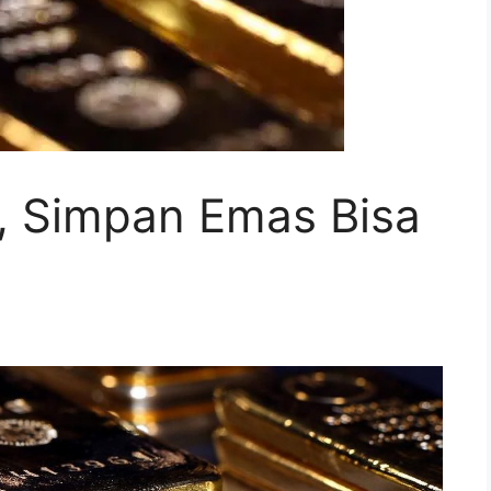
n, Simpan Emas Bisa