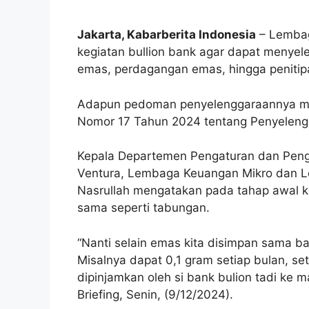
Jakarta, Kabarberita Indonesia
– Lembag
kegiatan bullion bank agar dapat menye
emas, perdagangan emas, hingga peniti
Adapun pedoman penyelenggaraannya mel
Nomor 17 Tahun 2024 tentang Penyelengg
Kepala Departemen Pengaturan dan Pe
Ventura, Lembaga Keuangan Mikro dan 
Nasrullah mengatakan pada tahap awal 
sama seperti tabungan.
“Nanti selain emas kita disimpan sama b
Misalnya dapat 0,1 gram setiap bulan, set
dipinjamkan oleh si bank bulion tadi ke 
Briefing, Senin, (9/12/2024).