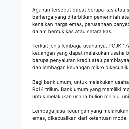
Agunan tersebut dapat berupa kas atau s
berharga yang diterbitkan pemerintah at
kenaikan harga emas, perusahaan penye
dalam bentuk kas atau setara kas.
Terkait jenis lembaga usahanya, POJK 1
keuangan yang dapat melakukan usaha bu
berupa penyaluran kredit atau pembiayaa
dan lembagan keuangan mikro dikecualik
Bagi bank umum, untuk melakukan usaha bu
Rp14 triliun. Bank umum yang memiliki mo
untuk melakukan usaha bulion melalui uni
Lembaga jasa keuangan yang melakukan k
emas, dikecualikan dari ketentuan modal in