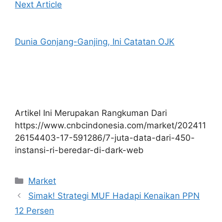
Next Article
Dunia Gonjang-Ganjing, Ini Catatan OJK
Artikel Ini Merupakan Rangkuman Dari
https://www.cnbcindonesia.com/market/202411
26154403-17-591286/7-juta-data-dari-450-
instansi-ri-beredar-di-dark-web
Kategori
Market
Simak! Strategi MUF Hadapi Kenaikan PPN
12 Persen