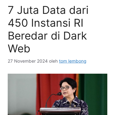
7 Juta Data dari
450 Instansi RI
Beredar di Dark
Web
27 November 2024
oleh
tom lembong