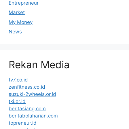
Entrepreneur
Market
My Money
News
Rekan Media
tv7.co.id
zenfitness.co.id
suzuki-2wheels.or.id
tki.or.id
beritasiang.com
beritabolaharian.com
topreneur.id