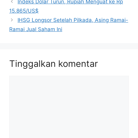
Indeks Dolar Turun, Rupiah Menguat ke Rp
15.865/US$
IHSG Longsor Setelah Pilkada, Asing Ramai-
Ramai Jual Saham Ini
Tinggalkan komentar
Komentar