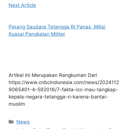
Next Article
Perang Saudara Tetangga RI Panas, Milisi
Kuasai Pangkalan Militer
Artikel Ini Merupakan Rangkuman Dari
https://www.cnbcindonesia.com/news/2024112
9065401-4-592016/7-fakta-icc-mau-tangkap-
kepala-negara-tetangga-ri-karena-bantai-
muslim
Kategori
News