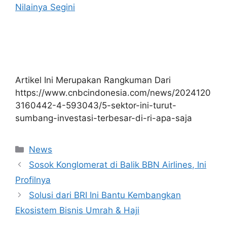
Nilainya Segini
Artikel Ini Merupakan Rangkuman Dari
https://www.cnbcindonesia.com/news/2024120
3160442-4-593043/5-sektor-ini-turut-
sumbang-investasi-terbesar-di-ri-apa-saja
Kategori
News
Sosok Konglomerat di Balik BBN Airlines, Ini
Profilnya
Solusi dari BRI Ini Bantu Kembangkan
Ekosistem Bisnis Umrah & Haji