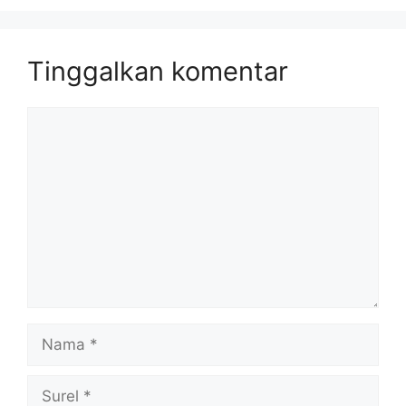
Tinggalkan komentar
Komentar
Nama
Surel