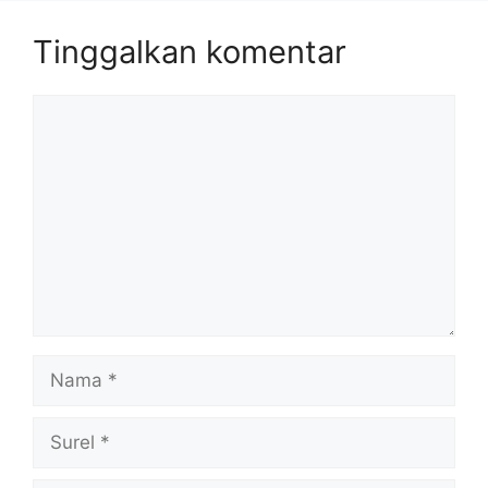
Tinggalkan komentar
Komentar
Nama
Surel