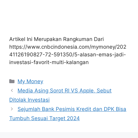
Artikel Ini Merupakan Rangkuman Dari
https://www.cnbcindonesia.com/mymoney/202
41126190827-72-591350/5-alasan-emas-jadi-
investasi-favorit-multi-kalangan
Kategori
My Money
Media Asing Sorot RI VS Apple, Sebut
Ditolak Investasi
Sejumlah Bank Pesimis Kredit dan DPK Bisa
Tumbuh Sesuai Target 2024