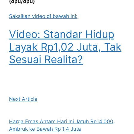
(dpu/dpu)
Saksikan video di bawah ini:
Video: Standar Hidup
Layak Rp1,02 Juta, Tak
Sesuai Realita?
Next Article
Harga Emas Antam Hari Ini Jatuh Rp14.000,
Ambruk ke Bawah Rp 1,4 Juta