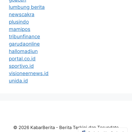
lumbung berita
newscakra
plusindo
mamipos
tribunfinance
garudaonline
hallomadiun
portal.co.id
sportivo.id
visioneernews.id
unida.id
© 2026 KabarBerita - Berita Terkini dan Terupdate