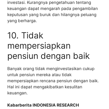
investasi. Kurangnya pengetahuan tentang
keuangan dapat mengarah pada pengambilan
keputusan yang buruk dan hilangnya peluang
yang berharga.
10. Tidak
mempersiapkan
pensiun dengan baik
Banyak orang tidak menginvestasikan cukup
untuk pensiun mereka atau tidak
mempersiapkan rencana pensiun dengan baik.
Hal ini dapat mengakibatkan kesulitan
keuangan.
Kabarberita INDONESIA RESEARCH