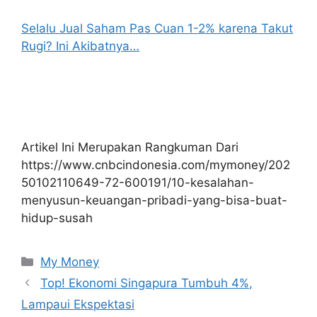
Selalu Jual Saham Pas Cuan 1-2% karena Takut
Rugi? Ini Akibatnya…
Artikel Ini Merupakan Rangkuman Dari
https://www.cnbcindonesia.com/mymoney/202
50102110649-72-600191/10-kesalahan-
menyusun-keuangan-pribadi-yang-bisa-buat-
hidup-susah
Kategori
My Money
Top! Ekonomi Singapura Tumbuh 4%,
Lampaui Ekspektasi