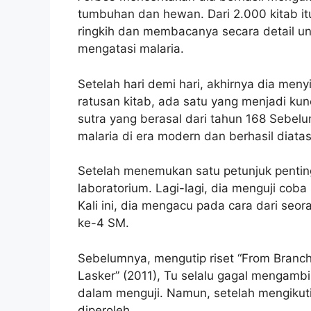
tumbuhan dan hewan. Dari 2.000 kitab i
ringkih dan membacanya secara detail un
mengatasi malaria.
Setelah hari demi hari, akhirnya dia meny
ratusan kitab, ada satu yang menjadi kunci
sutra yang berasal dari tahun 168 Sebelu
malaria di era modern dan berhasil diat
Setelah menemukan satu petunjuk penting
laboratorium. Lagi-lagi, dia menguji coba
Kali ini, dia mengacu pada cara dari se
ke-4 SM.
Sebelumnya, mengutip riset “From Branch
Lasker” (2011), Tu selalu gagal mengambi
dalam menguji. Namun, setelah mengikuti 
diperoleh.