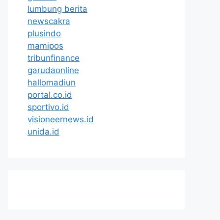
lumbung berita
newscakra
plusindo
mamipos
tribunfinance
garudaonline
hallomadiun
portal.co.id
sportivo.id
visioneernews.id
unida.id