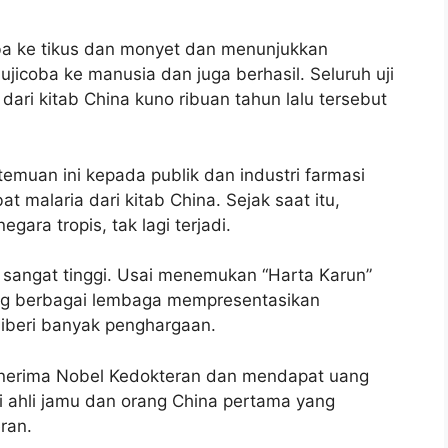
ba ke tikus dan monyet dan menunjukkan
iujicoba ke manusia dan juga berhasil. Seluruh uji
ari kitab China kuno ribuan tahun lalu tersebut
muan ini kepada publik dan industri farmasi
malaria dari kitab China. Sejak saat itu,
gara tropis, tak lagi terjadi.
 sangat tinggi. Usai menemukan “Harta Karun”
ang berbagai lembaga mempresentasikan
 diberi banyak penghargaan.
enerima Nobel Kedokteran dan mendapat uang
i ahli jamu dan orang China pertama yang
eran.