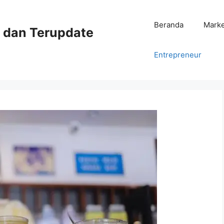
Beranda
Mark
ni dan Terupdate
Entrepreneur