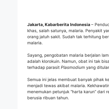
Jakarta, Kabarberita Indonesia
– Pendud
khas, salah satunya, malaria. Penyakit 
orang jatuh sakit. Sudah tak terhitung b
malaria.
Sayang, pengobatan malaria berjalan lam
adalah klorokuin. Namun, obat ini tak bis
terhadap parasit
Plasmodium
yang ditula
Semua ini jelas membuat banyak pihak ke
menjadi tewas akibat malaria. Kekhawatira
menemukan petunjuk “harta karun” dari 
berusia ribuan tahun.