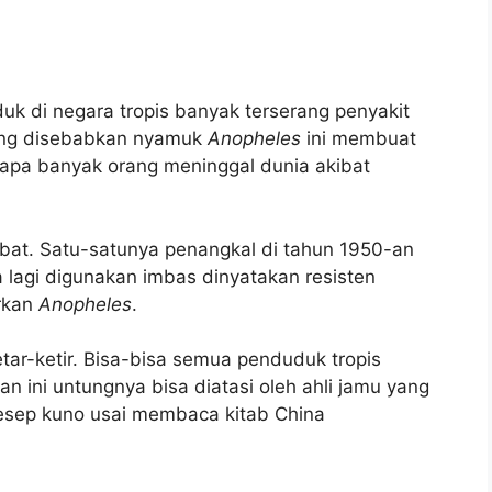
uk di negara tropis banyak terserang penyakit
yang disebabkan nyamuk
Anopheles
ini membuat
erapa banyak orang meninggal dunia akibat
bat. Satu-satunya penangkal di tahun 1950-an
a lagi digunakan imbas dinyatakan resisten
rkan
Anopheles
.
tar-ketir. Bisa-bisa semua penduduk tropis
n ini untungnya bisa diatasi oleh ahli jamu yang
resep kuno usai membaca kitab China