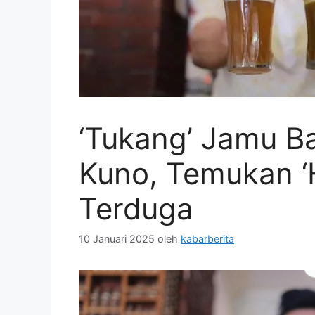
‘Tukang’ Jamu B
Kuno, Temukan ‘
Terduga
10 Januari 2025
oleh
kabarberita