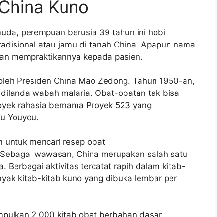
 China Kuno
muda, perempuan berusia 39 tahun ini hobi
disional atau jamu di tanah China. Apapun nama
 dan mempraktikannya kepada pasien.
k oleh Presiden China Mao Zedong. Tahun 1950-an,
dilanda wabah malaria. Obat-obatan tak bisa
oyek rahasia bernama Proyek 523 yang
Tu Youyou.
n untuk mencari resep obat
 Sebagai wawasan, China merupakan salah satu
. Berbagai aktivitas tercatat rapih dalam kitab-
nyak kitab-kitab kuno yang dibuka lembar per
mpulkan 2.000 kitab obat berbahan dasar