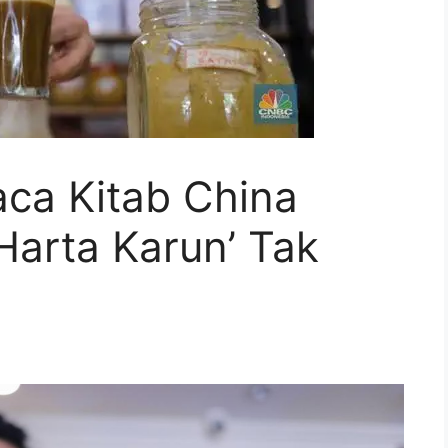
aca Kitab China
Harta Karun’ Tak