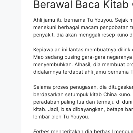
Berawal Baca Kitab
Ahli jamu itu bernama Tu Youyou. Sejak 
menekuni berbagai macam pengobatan tra
penyakit, dia akan menggali resep kuno
Kepiawaian ini lantas membuatnya diliri
Mao sedang pusing gara-gara negaranya 
menyembuhkan. Alhasil, dia membuat pr
didalamnya terdapat ahli jamu bernama 
Selama proses penugasan, dia ditugaska
berdasarkan setumpuk kitab China kuno.
peradaban paling tua dan termaju di dunia
kitab. Jadi, bisa dibayangkan, betapa ba
lembar oleh Tu Youyou.
Forbes
menceritakan dia berhasil mengu