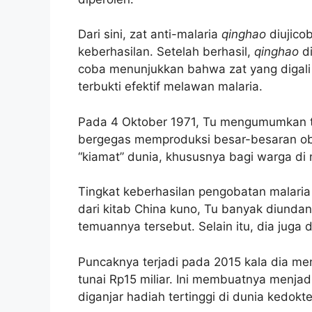
Dari sini, zat anti-malaria
qinghao
diujico
keberhasilan. Setelah berhasil,
qinghao
d
coba menunjukkan bahwa zat yang digali d
terbukti efektif melawan malaria.
Pada 4 Oktober 1971, Tu mengumumkan te
bergegas memproduksi besar-besaran obat 
“kiamat” dunia, khususnya bagi warga di ne
Tingkat keberhasilan pengobatan malaria
dari kitab China kuno, Tu banyak diund
temuannya tersebut. Selain itu, dia juga
Puncaknya terjadi pada 2015 kala dia m
tunai Rp15 miliar. Ini membuatnya menjad
diganjar hadiah tertinggi di dunia kedokt