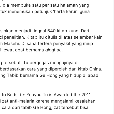
tu dia membuka satu per satu halaman yang
tuk menemukan petunjuk ‘harta karun’ guna
isihkan menjadi tinggal 640 kitab kuno. Dari
 penelitian. Kitab itu ditulis di atas selembar kain
m Masehi. Di sana tertera penyakit yang mirip
asi lewat obat bernama
qinghao
.
 tersebut, Tu bergegas mengujinya di
 berdasarkan cara yang diperoleh dari kitab China.
orang Tabib bernama Ge Hong yang hidup di abad
 to Bedside: Youyou Tu is Awarded the 2011
l zat anti-malaria karena mengalami kesalahan
cara dari tabib Ge Hong, zat tersebut bisa