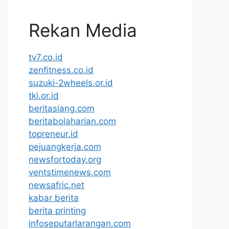
Rekan Media
tv7.co.id
zenfitness.co.id
suzuki-2wheels.or.id
tki.or.id
beritasiang.com
beritabolaharian.com
topreneur.id
pejuangkerja.com
newsfortoday.org
ventstimenews.com
newsafric.net
kabar berita
berita printing
infoseputarlarangan.com