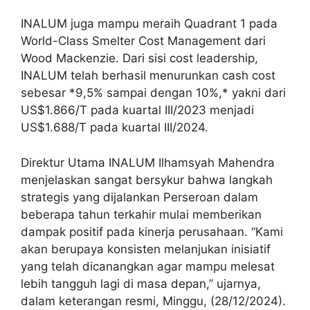
INALUM juga mampu meraih Quadrant 1 pada
World-Class Smelter Cost Management dari
Wood Mackenzie. Dari sisi cost leadership,
INALUM telah berhasil menurunkan cash cost
sebesar *9,5% sampai dengan 10%,* yakni dari
US$1.866/T pada kuartal III/2023 menjadi
US$1.688/T pada kuartal III/2024.
Direktur Utama INALUM Ilhamsyah Mahendra
menjelaskan sangat bersykur bahwa langkah
strategis yang dijalankan Perseroan dalam
beberapa tahun terkahir mulai memberikan
dampak positif pada kinerja perusahaan. “Kami
akan berupaya konsisten melanjukan inisiatif
yang telah dicanangkan agar mampu melesat
lebih tangguh lagi di masa depan,” ujarnya,
dalam keterangan resmi, Minggu, (28/12/2024).