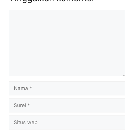
Komentar
Nama
Surel
Situs
web