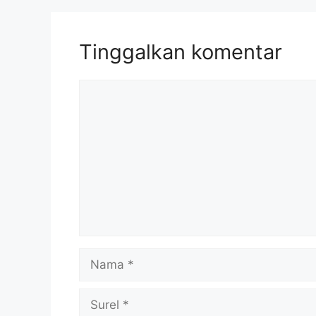
Tinggalkan komentar
Komentar
Nama
Surel