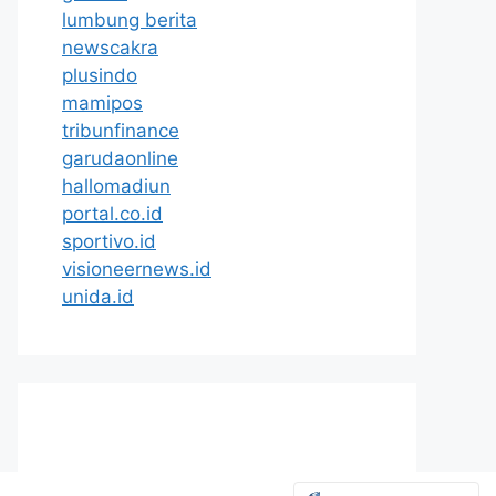
lumbung berita
newscakra
plusindo
mamipos
tribunfinance
garudaonline
hallomadiun
portal.co.id
sportivo.id
visioneernews.id
unida.id