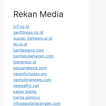
Rekan Media
tv7.co.id
zenfitness.co.id
suzuki-2wheels.or.id
tki.or.id
beritasiang.com
beritabolaharian.com
topreneur.id
pejuangkerja.com
newsfortoday.org
ventstimenews.com
newsafric.net
kabar berita
berita printing
infoseputarlarangan.com