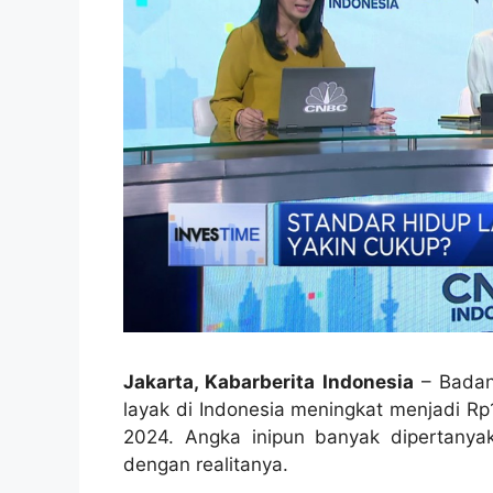
Jakarta, Kabarberita Indonesia
–
Badan
layak di Indonesia meningkat menjadi Rp1
2024.
Angka inipun banyak dipertanyaka
dengan realitanya.