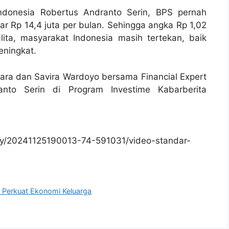
Indonesia Robertus Andranto Serin, BPS pernah
itar Rp 14,4 juta per bulan. Sehingga angka Rp 1,02
lita, masyarakat Indonesia masih tertekan, baik
eningkat.
ara dan Savira Wardoyo bersama Financial Expert
anto Serin di Program Investime Kabarberita
y/20241125190013-74-591031/video-standar-
s Perkuat Ekonomi Keluarga