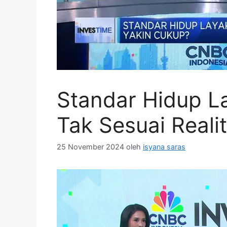
Standar Hidup La
Tak Sesuai Reali
25 November 2024
oleh
isyana saras