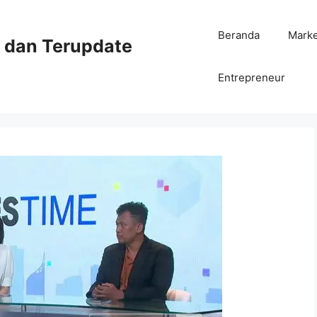
Beranda
Mark
ni dan Terupdate
Entrepreneur