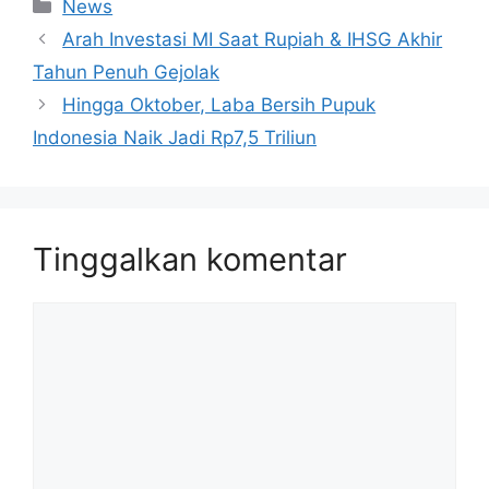
Kategori
News
Arah Investasi MI Saat Rupiah & IHSG Akhir
Tahun Penuh Gejolak
Hingga Oktober, Laba Bersih Pupuk
Indonesia Naik Jadi Rp7,5 Triliun
Tinggalkan komentar
Komentar