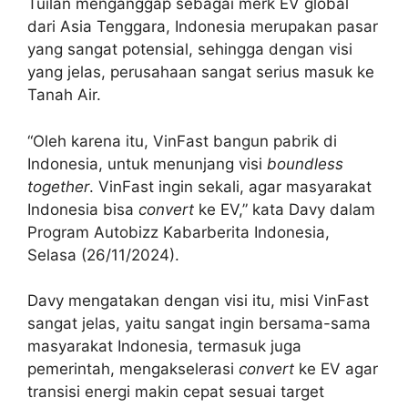
Tuilan menganggap sebagai merk EV global
dari Asia Tenggara, Indonesia merupakan pasar
yang sangat potensial, sehingga dengan visi
yang jelas, perusahaan sangat serius masuk ke
Tanah Air.
“Oleh karena itu, VinFast bangun pabrik di
Indonesia, untuk menunjang visi
boundless
together
. VinFast ingin sekali, agar masyarakat
Indonesia bisa
convert
ke EV,” kata Davy dalam
Program Autobizz Kabarberita Indonesia,
Selasa (26/11/2024).
Davy mengatakan dengan visi itu, misi VinFast
sangat jelas, yaitu sangat ingin bersama-sama
masyarakat Indonesia, termasuk juga
pemerintah, mengakselerasi
convert
ke EV agar
transisi energi makin cepat sesuai target