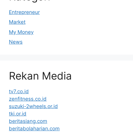
Entrepreneur
Market
My Money
News
Rekan Media
tv7.co.id
zenfitness.co.id
suzuki-2wheels.or.id
tki.or.id
beritasiang.com
beritabolaharian.com