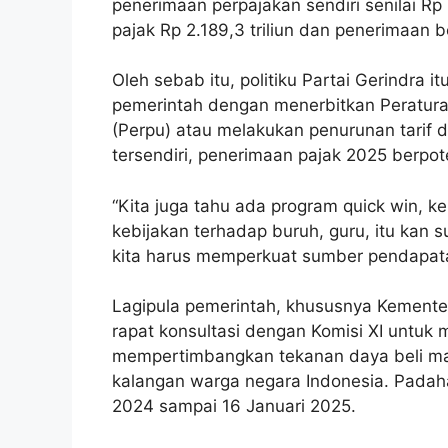
penerimaan perpajakan sendiri senilai Rp 2
pajak Rp 2.189,3 triliun dan penerimaan be
Oleh sebab itu, politiku Partai Gerindra 
pemerintah dengan menerbitkan Peratu
(Perpu) atau melakukan penurunan tarif 
tersendiri, penerimaan pajak 2025 berpote
“Kita juga tahu ada program quick win, 
kebijakan terhadap buruh, guru, itu ka
kita harus memperkuat sumber pendapata
Lagipula pemerintah, khususnya Kement
rapat konsultasi dengan Komisi XI unt
mempertimbangkan tekanan daya beli ma
kalangan warga negara Indonesia. Padah
2024 sampai 16 Januari 2025.