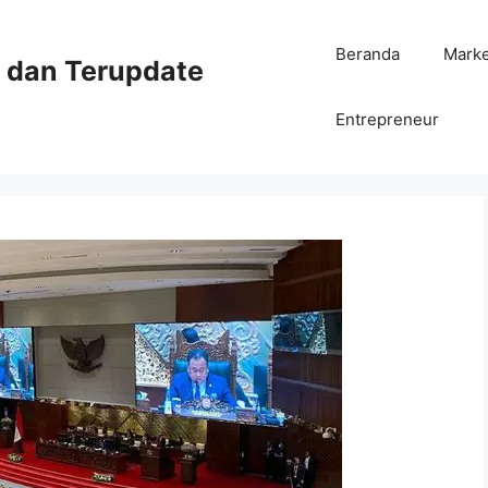
Beranda
Mark
ni dan Terupdate
Entrepreneur