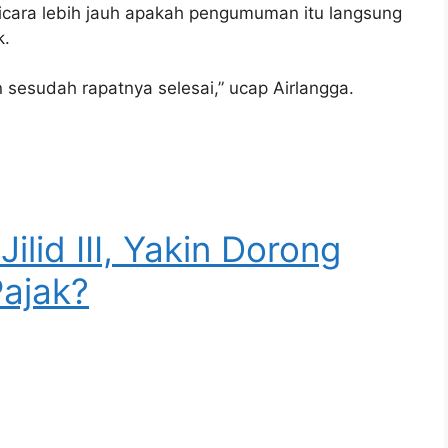
icara lebih jauh apakah pengumuman itu langsung
k.
an sesudah rapatnya selesai,” ucap Airlangga.
ilid III, Yakin Dorong
Pajak?