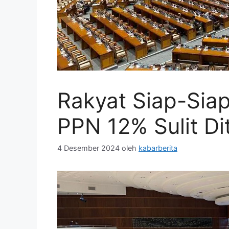
Rakyat Siap-Sia
PPN 12% Sulit Di
4 Desember 2024
oleh
kabarberita