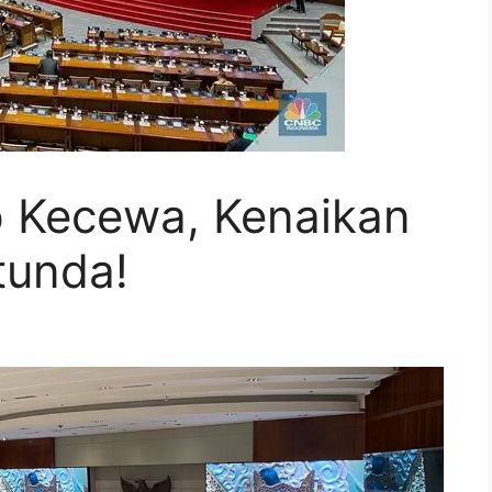
p Kecewa, Kenaikan
tunda!