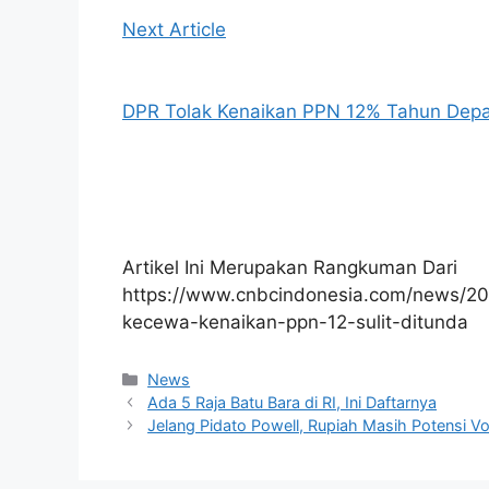
Next Article
DPR Tolak Kenaikan PPN 12% Tahun Dep
Artikel Ini Merupakan Rangkuman Dari
https://www.cnbcindonesia.com/news/20
kecewa-kenaikan-ppn-12-sulit-ditunda
Kategori
News
Ada 5 Raja Batu Bara di RI, Ini Daftarnya
Jelang Pidato Powell, Rupiah Masih Potensi Vol