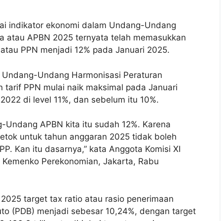
ai indikator ekonomi dalam Undang-Undang
a atau APBN 2025 ternyata telah memasukkan
i atau PPN menjadi 12% pada Januari 2025.
an Undang-Undang Harmonisasi Peraturan
tarif PPN mulai naik maksimal pada Januari
022 di level 11%, dan sebelum itu 10%.
ang-Undang APBN kita itu sudah 12%. Karena
ok untuk tahun anggaran 2025 tidak boleh
 Kan itu dasarnya,” kata Anggota Komisi XI
r Kemenko Perekonomian, Jakarta, Rabu
25 target tax ratio atau rasio penerimaan
uto (PDB) menjadi sebesar 10,24%, dengan target