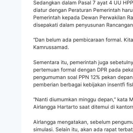
Sedangkan dalam Pasal 7 ayat 4 UU HPP
diatur dengan Peraturan Pemerintah haru
Pemerintah kepada Dewan Perwakilan Rak
disepakati dalam penyusunan Rancangan
“Dan belum ada pembicaraan formal. Kit
Kamrussamad.
Sementara itu, pemerintah juga sebetul
pertemuan formal dengan DPR pada pekan
pengumuman soal PPN 12% pekan depan 
pemberian berbagai kebijakan insentfi fis
“Nanti diumumkan minggu depan,” kata M
Airlangga Hartarto saat ditemui di kantor
Airlangga mengatakan, sebelum pengumu
simulasi. Selain itu, akan ada rapat ter