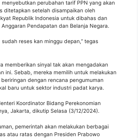
 menyebutkan perubahan tarif PPN yang akan
s ditetapkan setelah disampaikan oleh
yat Republik Indonesia untuk dibahas dan
 Anggaran Pendapatan dan Belanja Negara.
a sudah reses kan minggu depan,” tegas
nya memberikan sinyal tak akan mengadakan
 ini. Sebab, mereka memilih untuk melakukan
beriringan dengan rencana pengumuman
kal baru untuk sektor industri padat karya.
enteri Koordinator Bidang Perekonomian
nya, Jakarta, dikutip Selasa (3/12/2024).
man, pemerintah akan melakukan berbagai
batas atau ratas dengan Presiden Prabowo