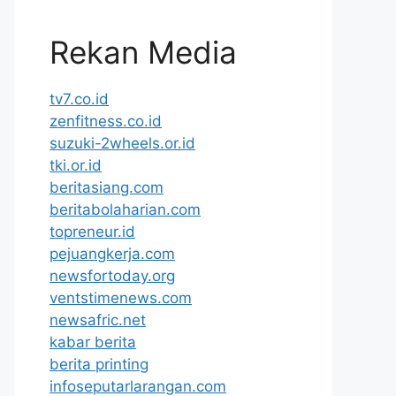
Rekan Media
tv7.co.id
zenfitness.co.id
suzuki-2wheels.or.id
tki.or.id
beritasiang.com
beritabolaharian.com
topreneur.id
pejuangkerja.com
newsfortoday.org
ventstimenews.com
newsafric.net
kabar berita
berita printing
infoseputarlarangan.com