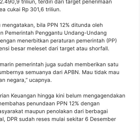
.490,9 triliun, terdiri dari target penerimaan
a cukai Rp 301,6 triliun.
itu mengatakan, bila PPN 12% ditunda oleh
ran Pemerintah Penggantu Undang-Undang
dengan menerbitkan peraturan pemerintah (PP)
nsi besar meleset dari target atau shorfall.
kemarin pemerintah juga sudah memberikan satu
n sumbernya semuanya dari APBN. Mau tidak mau
n negara,” ucapnya.
erian Keuangan hingga kini belum mengagendakan
uk membahas penundaan PPN 12% dengan
syarakat maupun penolakan dari berbagai
al, DPR sudah reses mulai sekitar 6 Desember