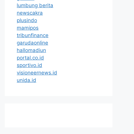
lumbung berita
newscakra
plusindo
mamipos
tribunfinance
garudaonline
hallomadiun
portal.co.id
sportivo.id
visioneernews.id
unida.id