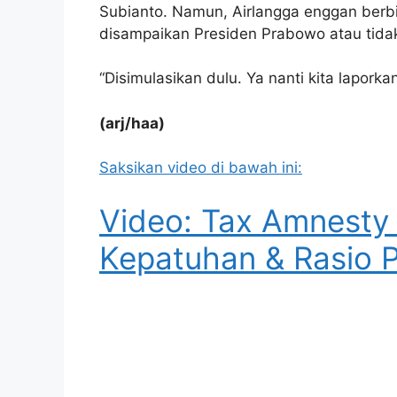
Subianto. Namun, Airlangga enggan berb
disampaikan Presiden Prabowo atau tida
“Disimulasikan dulu. Ya nanti kita lapork
(arj/haa)
Saksikan video di bawah ini:
Video: Tax Amnesty J
Kepatuhan & Rasio 