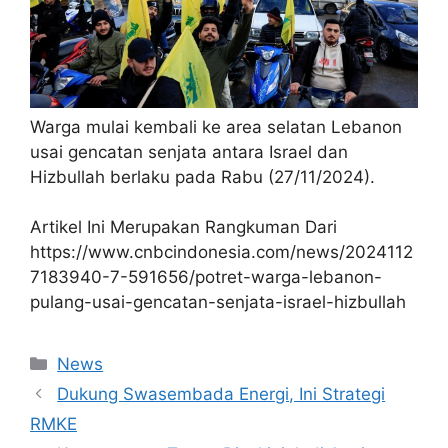
Warga mulai kembali ke area selatan Lebanon
usai gencatan senjata antara Israel dan
Hizbullah berlaku pada Rabu (27/11/2024).
Artikel Ini Merupakan Rangkuman Dari
https://www.cnbcindonesia.com/news/2024112
7183940-7-591656/potret-warga-lebanon-
pulang-usai-gencatan-senjata-israel-hizbullah
Kategori
News
Dukung Swasembada Energi, Ini Strategi
RMKE