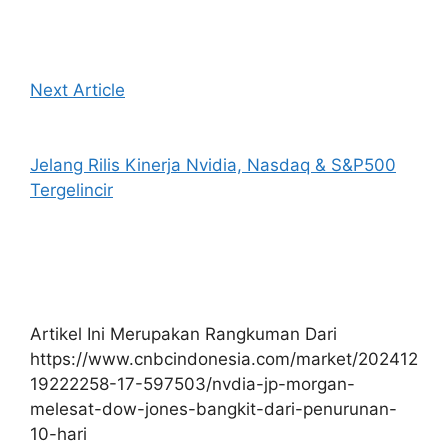
Next Article
Jelang Rilis Kinerja Nvidia, Nasdaq & S&P500
Tergelincir
Artikel Ini Merupakan Rangkuman Dari
https://www.cnbcindonesia.com/market/202412
19222258-17-597503/nvdia-jp-morgan-
melesat-dow-jones-bangkit-dari-penurunan-
10-hari