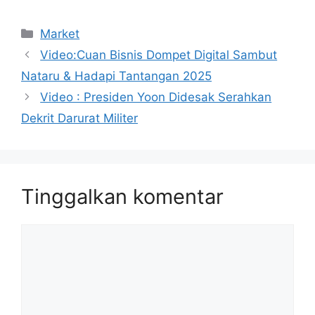
Kategori
Market
Video:Cuan Bisnis Dompet Digital Sambut
Nataru & Hadapi Tantangan 2025
Video : Presiden Yoon Didesak Serahkan
Dekrit Darurat Militer
Tinggalkan komentar
Komentar