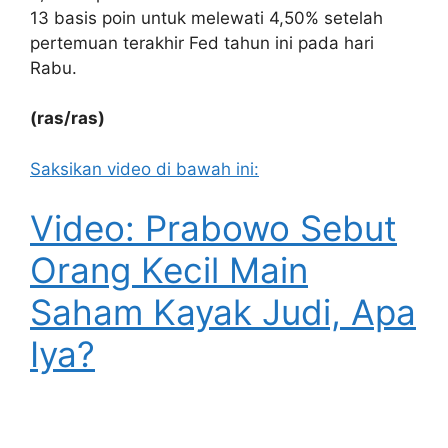
13 basis poin untuk melewati 4,50% setelah
pertemuan terakhir Fed tahun ini pada hari
Rabu.
(ras/ras)
Saksikan video di bawah ini:
Video: Prabowo Sebut
Orang Kecil Main
Saham Kayak Judi, Apa
Iya?