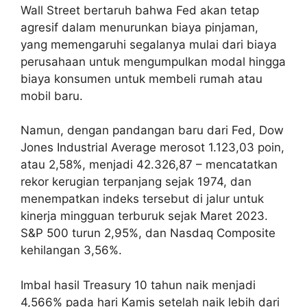
Wall Street bertaruh bahwa Fed akan tetap
agresif dalam menurunkan biaya pinjaman,
yang memengaruhi segalanya mulai dari biaya
perusahaan untuk mengumpulkan modal hingga
biaya konsumen untuk membeli rumah atau
mobil baru.
Namun, dengan pandangan baru dari Fed, Dow
Jones Industrial Average merosot 1.123,03 poin,
atau 2,58%, menjadi 42.326,87 – mencatatkan
rekor kerugian terpanjang sejak 1974, dan
menempatkan indeks tersebut di jalur untuk
kinerja mingguan terburuk sejak Maret 2023.
S&P 500 turun 2,95%, dan Nasdaq Composite
kehilangan 3,56%.
Imbal hasil Treasury 10 tahun naik menjadi
4,566% pada hari Kamis setelah naik lebih dari