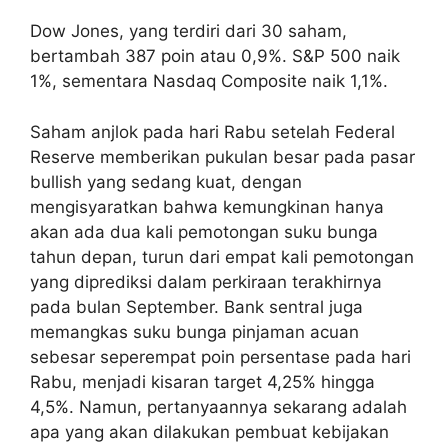
Dow Jones, yang terdiri dari 30 saham,
bertambah 387 poin atau 0,9%. S&P 500 naik
1%, sementara Nasdaq Composite naik 1,1%.
Saham anjlok pada hari Rabu setelah Federal
Reserve memberikan pukulan besar pada pasar
bullish yang sedang kuat, dengan
mengisyaratkan bahwa kemungkinan hanya
akan ada dua kali pemotongan suku bunga
tahun depan, turun dari empat kali pemotongan
yang diprediksi dalam perkiraan terakhirnya
pada bulan September. Bank sentral juga
memangkas suku bunga pinjaman acuan
sebesar seperempat poin persentase pada hari
Rabu, menjadi kisaran target 4,25% hingga
4,5%. Namun, pertanyaannya sekarang adalah
apa yang akan dilakukan pembuat kebijakan