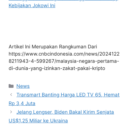
Kebijakan Jokowi Ini
Artikel Ini Merupakan Rangkuman Dari
https://www.cnbcindonesia.com/news/2024122
8211943-4-599267/malaysia-negara-pertama-
di-dunia-yang-izinkan-zakat-pakai-kripto
Kategori
News
Transmart Banting Harga LED TV 65, Hemat
Rp 3,4 Juta
Jelang Lengser, Biden Bakal Kirim Senjata
US$1,25 Miliar ke Ukraina