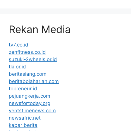
Rekan Media
tv7.co.id
zenfitness.co.id
suzuki-2wheels.or.id
tki.or.id
beritasiang.com
beritabolaharian.com
topreneur.id
pejuangkerja.com
newsfortoday.org
ventstimenews.com
newsafric.net
kabar berita