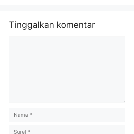
Tinggalkan komentar
Komentar
Nama
Surel