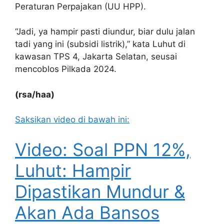
Peraturan Perpajakan (UU HPP).
“Jadi, ya hampir pasti diundur, biar dulu jalan
tadi yang ini (subsidi listrik),” kata Luhut di
kawasan TPS 4, Jakarta Selatan, seusai
mencoblos Pilkada 2024.
(rsa/haa)
Saksikan video di bawah ini:
Video: Soal PPN 12%,
Luhut: Hampir
Dipastikan Mundur &
Akan Ada Bansos