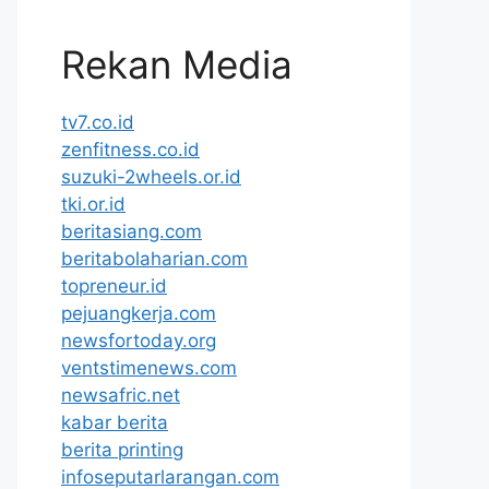
Rekan Media
tv7.co.id
zenfitness.co.id
suzuki-2wheels.or.id
tki.or.id
beritasiang.com
beritabolaharian.com
topreneur.id
pejuangkerja.com
newsfortoday.org
ventstimenews.com
newsafric.net
kabar berita
berita printing
infoseputarlarangan.com