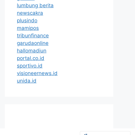
lumbung berita
newscakra
plusindo
mamipos
tribunfinance
garudaonline
hallomadiun
portal.co.id
sportivo.id
visioneernews.id
unida.id