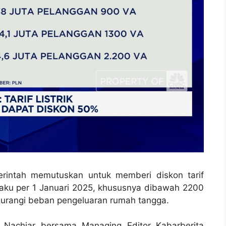
intah memutuskan untuk memberi diskon tarif
rlaku per 1 Januari 2025, khususnya dibawah 2200
engurangi beban pengeluaran rumah tangga.
z Nachiar bersama Managing Editor Kabarberita