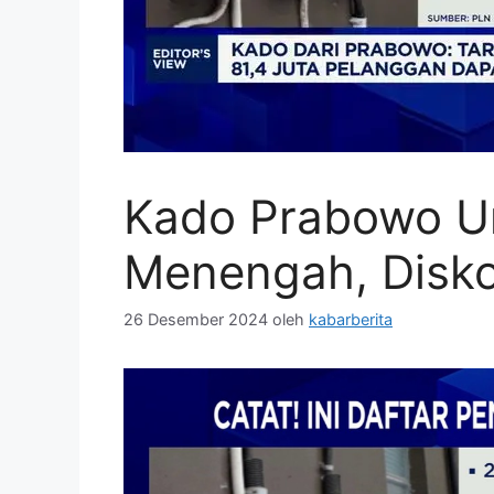
Kado Prabowo Un
Menengah, Diskon
26 Desember 2024
oleh
kabarberita