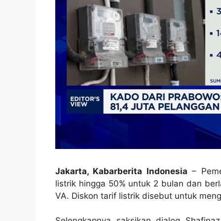
Jakarta, Kabarberita Indonesia
– Pemer
listrik hingga 50% untuk 2 bulan dan be
VA. Diskon tarif listrik disebut untuk m
Selengkapnya saksikan dialog Shafina