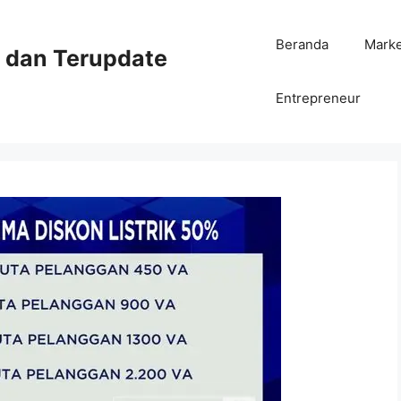
Beranda
Mark
ni dan Terupdate
Entrepreneur