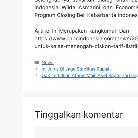
Indonesia Wilda Asmarini dan Economi
Program Closing Bell Kabarberita Indones
Artikel Ini Merupakan Rangkuman Dari
https://www.cnbcindonesia.com/news/2
untuk-kelas-menengah-diskon-tarif-listri
Kategori
News
Ini Jurus BI Jaga Stabilitas Rupiah
OJK Terbitkan Aturan Main Aset Kripto, Ini Isin
Tinggalkan komentar
Komentar