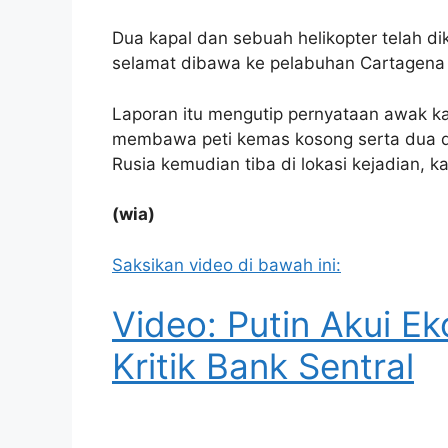
Dua kapal dan sebuah helikopter telah di
selamat dibawa ke pelabuhan Cartagena 
Laporan itu mengutip pernyataan awak k
membawa peti kemas kosong serta dua d
Rusia kemudian tiba di lokasi kejadian, 
(wia)
Saksikan video di bawah ini:
Video: Putin Akui 
Kritik Bank Sentral