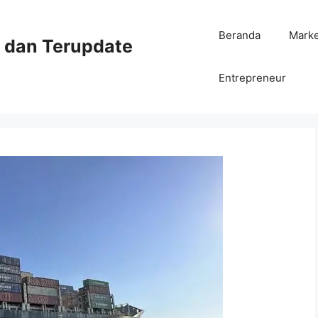
Beranda
Mark
ni dan Terupdate
Entrepreneur