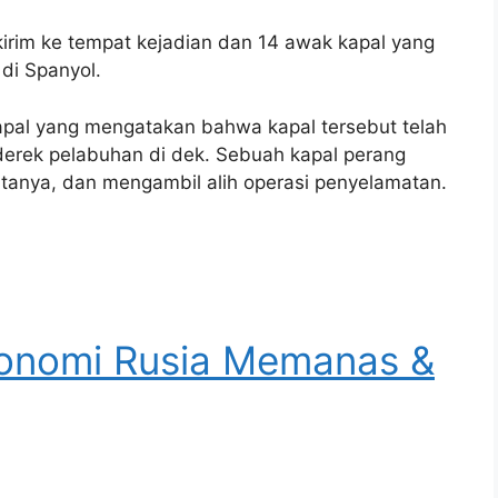
kirim ke tempat kejadian dan 14 awak kapal yang
di Spanyol.
apal yang mengatakan bahwa kapal tersebut telah
erek pelabuhan di dek. Sebuah kapal perang
katanya, dan mengambil alih operasi penyelamatan.
Ekonomi Rusia Memanas &