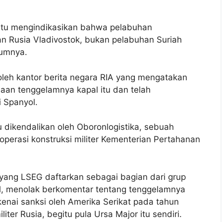
 itu mengindikasikan bahwa pelabuhan
n Rusia Vladivostok, bukan pelabuhan Suriah
lumnya.
oleh kantor berita negara RIA yang mengatakan
aan tenggelamnya kapal itu dan telah
 Spanyol.
 dikendalikan oleh Oboronlogistika, sebuah
perasi konstruksi militer Kementerian Pertahanan
yang LSEG daftarkan sebagai bagian dari grup
al, menolak berkomentar tentang tenggelamnya
ikenai sanksi oleh Amerika Serikat pada tahun
er Rusia, begitu pula Ursa Major itu sendiri.