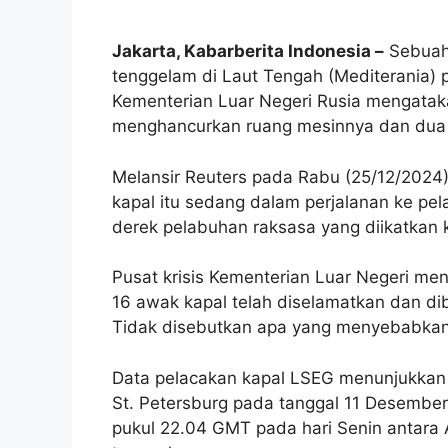
Jakarta, Kabarberita Indonesia –
Sebuah 
tenggelam di Laut Tengah
(Mediterania)
Kementerian Luar Negeri Rusia mengataka
menghancurkan ruang mesinnya dan dua 
Melansir Reuters pada Rabu (25/12/2024
kapal itu sedang dalam perjalanan ke pel
derek pelabuhan raksasa yang diikatkan 
Pusat krisis Kementerian Luar Negeri m
16 awak kapal telah diselamatkan dan dib
Tidak disebutkan apa yang menyebabkan 
Data pelacakan kapal LSEG menunjukkan 
St. Petersburg pada tanggal 11 Desember 
pukul 22.04 GMT pada hari Senin antara A