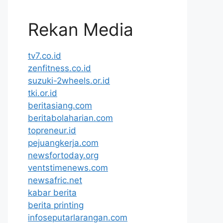
Rekan Media
tv7.co.id
zenfitness.co.id
suzuki-2wheels.or.id
tki.or.id
beritasiang.com
beritabolaharian.com
topreneur.id
pejuangkerja.com
newsfortoday.org
ventstimenews.com
newsafric.net
kabar berita
berita printing
infoseputarlarangan.com