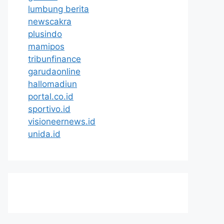
lumbung berita
newscakra
plusindo
mamipos
tribunfinance
garudaonline
hallomadiun
portal.co.id
sportivo.id
visioneernews.id
unida.id