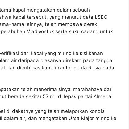
 utama kapal mengatakan dalam sebuah
ahwa kapal tersebut, yang menurut data LSEG
a nama-nama lainnya, telah membawa derek
 pelabuhan Vladivostok serta suku cadang untuk
ifikasi dari kapal yang miring ke sisi kanan
alam air daripada biasanya direkam pada tanggal
t dan dipublikasikan di kantor berita Rusia pada
gatakan telah menerima sinyal marabahaya dari
ut berada sekitar 57 mil di lepas pantai Almeira.
l di dekatnya yang telah melaporkan kondisi
i dalam air, dan mengatakan Ursa Major miring ke