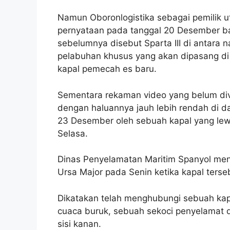
Namun Oboronlogistika sebagai pemilik
pernyataan pada tanggal 20 Desember b
sebelumnya disebut Sparta III di antar
pelabuhan khusus yang akan dipasang di
kapal pemecah es baru.
Sementara rekaman video yang belum diver
dengan haluannya jauh lebih rendah di d
23 Desember oleh sebuah kapal yang lewa
Selasa.
Dinas Penyelamatan Maritim Spanyol men
Ursa Major pada Senin ketika kapal terseb
Dikatakan telah menghubungi sebuah kapa
cuaca buruk, sebuah sekoci penyelamat d
sisi kanan.