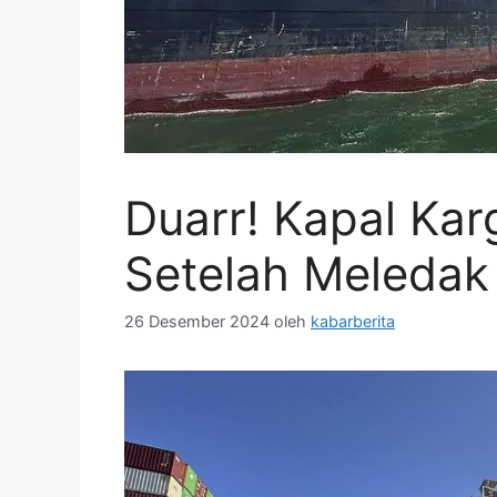
Duarr! Kapal Ka
Setelah Meledak 
26 Desember 2024
oleh
kabarberita