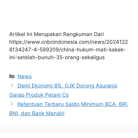
Artikel Ini Merupakan Rangkuman Dari
https://www.cnbcindonesia.com/news/2024122
8134247-4-599209/china-hukum-mati-kakek-
ini-setelah-bunuh-35-orang-sekaligus
Kategori
News
Demi Ekonomi 8%, OJK Dorong Asuransi
Garap Produk Petani Cs
Ketentuan Terbaru Saldo Minimum BCA, BRI,
BNI, dan Bank Mandiri