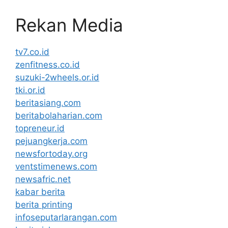
Rekan Media
tv7.co.id
zenfitness.co.id
suzuki-2wheels.or.id
tki.or.id
beritasiang.com
beritabolaharian.com
topreneur.id
pejuangkerja.com
newsfortoday.org
ventstimenews.com
newsafric.net
kabar berita
berita printing
infoseputarlarangan.com