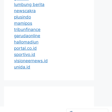
lumbung berita
newscakra
plusindo
mamipos
tribunfinance
garudaonline
hallomadiun
portal.co.id
sportivo.id
visioneernews.id
unida.id