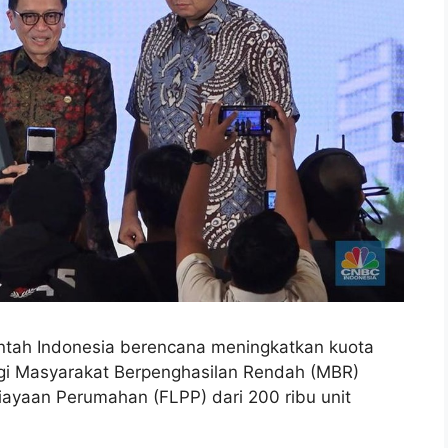
ntah Indonesia berencana meningkatkan kuota
agi Masyarakat Berpenghasilan Rendah (MBR)
biayaan Perumahan (FLPP) dari 200 ribu unit