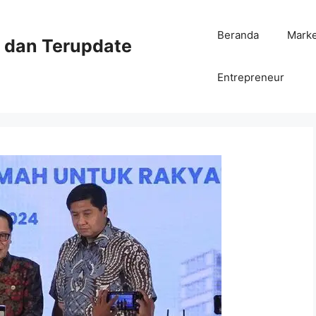
Beranda
Mark
ni dan Terupdate
Entrepreneur