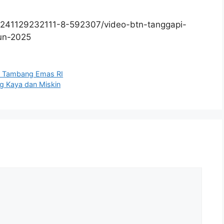
0241129232111-8-592307/video-btn-tanggapi-
hun-2025
gga Tambang Emas RI
ng Kaya dan Miskin