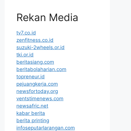
Rekan Media
tv7.co.id
zenfitness.co.id
suzuki-2wheels.or.id
tki.or.id
beritasiang.com
beritabolaharian.com
topreneur.id
pejuangkerja.com
newsfortoday.org
ventstimenews.com
newsafric.net
kabar berita
berita printing
infoseputarlarangan.com