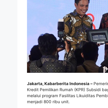
Jakarta, Kabarberita Indonesia –
Pemeri
Kredit Pemilikan Rumah (KPR) Subsidi b
melalui program Fasilitas Likuiditas Pem
menjadi 800 ribu unit.