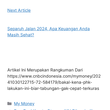
Next Article
Separuh Jalan 2024, Apa Keuangan Anda
Masih Sehat?
Artikel Ini Merupakan Rangkuman Dari
https://www.cnbcindonesia.com/mymoney/202
41030122715-72-584179/bakal-kena-phk-
lakukan-ini-biar-tabungan-gak-cepat-terkuras
Kategori
My Money