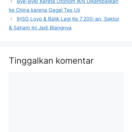
Bye-Bye! Kereta Otonom IKN Dikembalikan
ke China karena Gagal Tes Uji
IHSG Loyo & Balik Lagi Ke 7.200-an, Sektor
& Saham Ini Jadi Biangnya
Tinggalkan komentar
Komentar