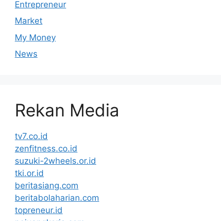
Entrepreneur
Market
My Money
News
Rekan Media
tv7.co.id
zenfitness.co.id
suzuki-2wheels.or.id
tki.or.id
beritasiang.com
beritabolaharian.com
topreneur.id