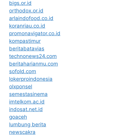
bigs.or.id
orthodox.or.id
arlaindofood.co.id
koranriau.co.id
promonavigator.co.id
kompastimur
beritabatavias
technonews24.com
beritaharianmu.com
sofold.com
lokerproindonesia
olxponsel
semestasinema
imtelkom.ac.id
indosat.net.id
goaceh
lumbung berita
newscakra