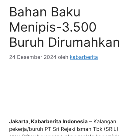
Bahan Baku
Menipis-3.500
Buruh Dirumahkan
24 Desember 2024
oleh
kabarberita
Jakarta, Kabarberita Indonesia
– Kalangan
pekerja/buruh PT Sri Rejeki Isman Tbk (SRIL)