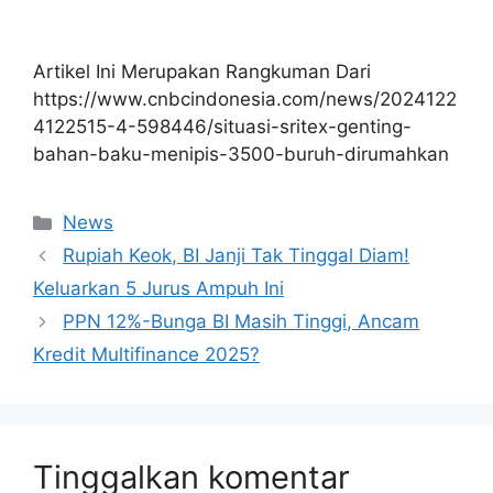
Artikel Ini Merupakan Rangkuman Dari
https://www.cnbcindonesia.com/news/2024122
4122515-4-598446/situasi-sritex-genting-
bahan-baku-menipis-3500-buruh-dirumahkan
Kategori
News
Rupiah Keok, BI Janji Tak Tinggal Diam!
Keluarkan 5 Jurus Ampuh Ini
PPN 12%-Bunga BI Masih Tinggi, Ancam
Kredit Multifinance 2025?
Tinggalkan komentar