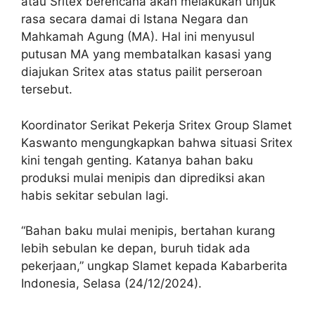
atau Sritex berencana akan melakukan unjuk
rasa secara damai di Istana Negara dan
Mahkamah Agung (MA). Hal ini menyusul
putusan MA yang membatalkan kasasi yang
diajukan Sritex atas status pailit perseroan
tersebut.
Koordinator Serikat Pekerja Sritex Group Slamet
Kaswanto mengungkapkan bahwa situasi Sritex
kini tengah genting. Katanya bahan baku
produksi mulai menipis dan diprediksi akan
habis sekitar sebulan lagi.
“Bahan baku mulai menipis, bertahan kurang
lebih sebulan ke depan, buruh tidak ada
pekerjaan,” ungkap Slamet kepada Kabarberita
Indonesia, Selasa (24/12/2024).