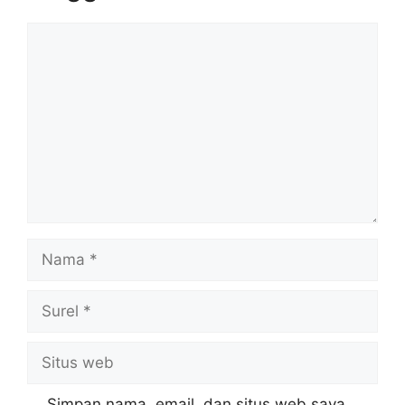
Komentar
Nama
Surel
Situs
web
Simpan nama, email, dan situs web saya