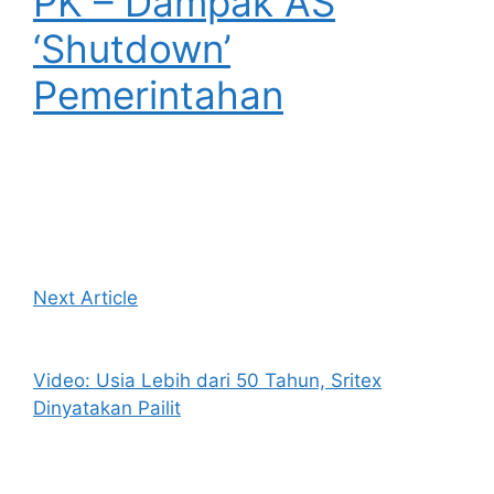
PK – Dampak AS
‘Shutdown’
Pemerintahan
Next Article
Video: Usia Lebih dari 50 Tahun, Sritex
Dinyatakan Pailit