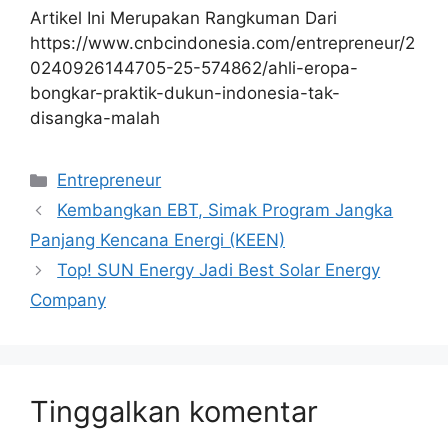
Artikel Ini Merupakan Rangkuman Dari
https://www.cnbcindonesia.com/entrepreneur/2
0240926144705-25-574862/ahli-eropa-
bongkar-praktik-dukun-indonesia-tak-
disangka-malah
Kategori
Entrepreneur
Kembangkan EBT, Simak Program Jangka
Panjang Kencana Energi (KEEN)
Top! SUN Energy Jadi Best Solar Energy
Company
Tinggalkan komentar